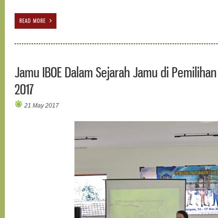
READ MORE
Jamu IBOE Dalam Sejarah Jamu di Pemiliha
2017
21 May 2017