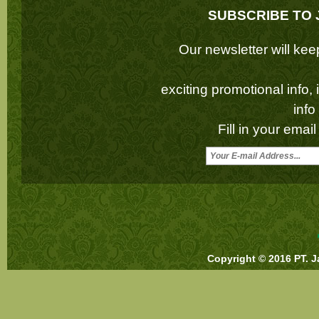
SUBSCRIBE TO 
Our newsletter will k
exciting promotional info,
inf
Fill in your emai
Copyright © 2016 PT. J