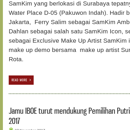
SamKim yang berlokasi di Surabaya tepatn
Water Place D-05 (Pakuwon Indah). Hadir be
Jakarta, Ferry Salim sebagai SamKim Am
Dahlan sebagai salah satu SamKim Icon, s
sebagai Exclusive Make Up Artist SamKim 
make up demo bersama make up artist Sur
Rota.
READ MORE
Jamu IBOE turut mendukung Pemilihan Putr
2017