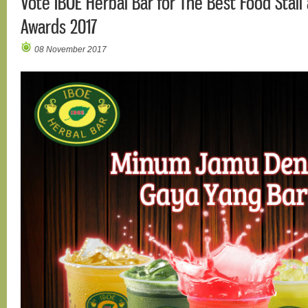
Vote IBOE Herbal Bar for The Best Food Stall
Awards 2017
08 November 2017