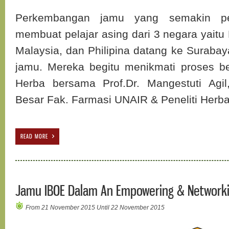
Perkembangan jamu yang semakin pes
membuat pelajar asing dari 3 negara yait
Malaysia, dan Philipina datang ke Suraba
jamu. Mereka begitu menikmati proses be
Herba bersama Prof.Dr. Mangestuti Agil
Besar Fak. Farmasi UNAIR & Peneliti Herba
READ MORE
Jamu IBOE Dalam An Empowering & Networkin
From 21 November 2015 Until 22 November 2015