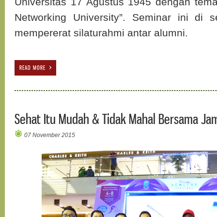
Universitas 17 Agustus 1945 dengan tem
Networking University”. Seminar ini di 
mempererat silaturahmi antar alumni.
READ MORE
Sehat Itu Mudah & Tidak Mahal Bersama Ja
07 November 2015