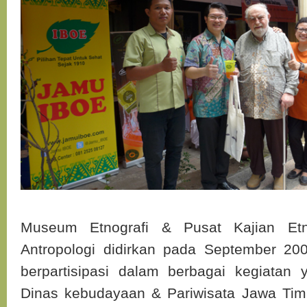
Museum Etnografi & Pusat Kajian Etn
Antropologi didirkan pada September 200
berpartisipasi dalam berbagai kegiatan
Dinas kebudayaan & Pariwisata Jawa Tim