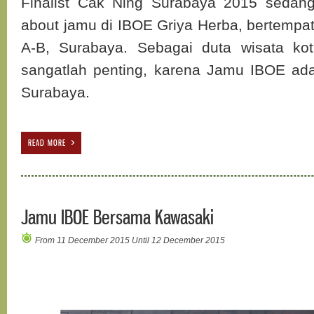
Finalist Cak Ning Surabaya 2015 sedan
about jamu di IBOE Griya Herba, bertempa
A-B, Surabaya. Sebagai duta wisata kot
sangatlah penting, karena Jamu IBOE adal
Surabaya.
READ MORE
Jamu IBOE Bersama Kawasaki
From 11 December 2015 Until 12 December 2015