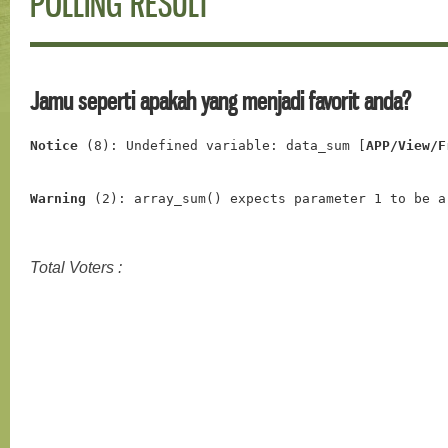
POLLING RESULT
Jamu seperti apakah yang menjadi favorit anda?
Notice
 (8)
: Undefined variable: data_sum [
APP/View/F
Warning
 (2)
: array_sum() expects parameter 1 to be a
Total Voters :