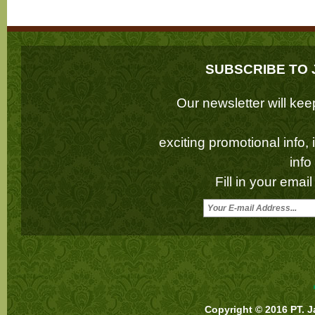
SUBSCRIBE TO 
Our newsletter will k
exciting promotional info,
inf
Fill in your emai
Copyright © 2016 PT. J