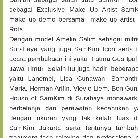
sebagai Exclusive Make Up Artist Sam
make up demo bersama make up artist S
Rota.
Dengan model Amelia Salim sebagai mit
Surabaya yang juga SamKim Icon serta 
acara pembukaan ini yaitu Fatma Gus Ipul
Jawa Timur. Selain itu juga hadiri beberap
yaitu Lanemei, Lisa Gunawan, Samanth
Maria, Herman Arifin, Vievie Liem, Ben 
House of SamKim di Surabaya menawark
berbelanja dan perawatan kecantikan 
dengan ukuran yang tak kalah luas d
SamKim Jakarta serta tentunya tambahan
treatment face relaxing dan professiona