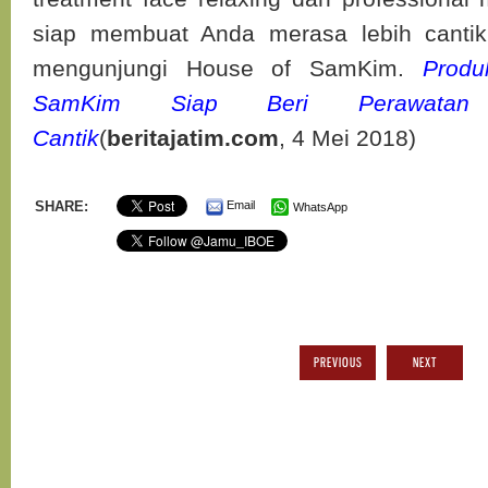
siap membuat Anda merasa lebih cantik 
mengunjungi House of SamKim.
Produ
SamKim Siap Beri Perawatan
Cantik
(
beritajatim.com
, 4 Mei 2018)
SHARE:
Email
WhatsApp
PREVIOUS
NEXT