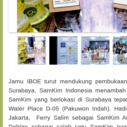
Jamu IBOE turut mendukung pembukaa
Surabaya. SamKim Indonesia menambah 
SamKim yang berlokasi di Surabaya tepa
Water Place D-05 (Pakuwon Indah). Hadir
Jakarta, Ferry Salim sebagai SamKim 
Dahlan sebagai salah satu SamKim Ico