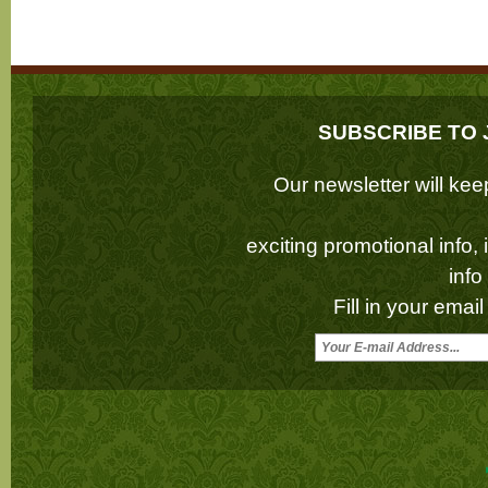
SUBSCRIBE TO 
Our newsletter will k
exciting promotional info,
inf
Fill in your emai