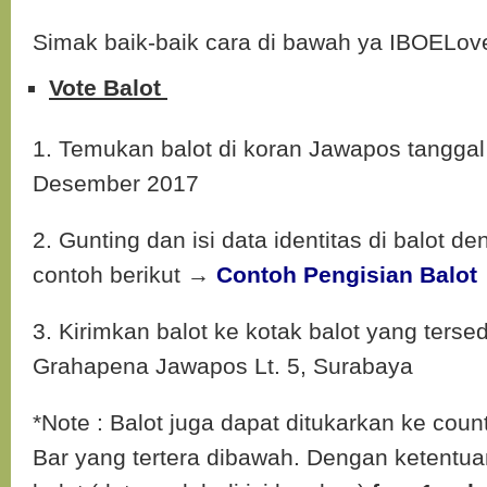
Simak baik-baik cara di bawah ya IBOELov
Vote Balot
1. Temukan balot di koran Jawapos tangga
Desember 2017
2. Gunting dan isi data identitas di balot d
contoh berikut
→
Contoh Pengisian Balot
3. Kirimkan balot ke kotak balot yang terse
Grahapena Jawapos Lt. 5, Surabaya
*Note : Balot juga dapat ditukarkan ke cou
Bar yang tertera dibawah. Dengan ketentu