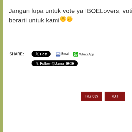
Jangan lupa untuk vote ya IBOELovers, vot
berarti untuk kami
SHARE:
Email
WhatsApp
PREVIOUS
NEXT