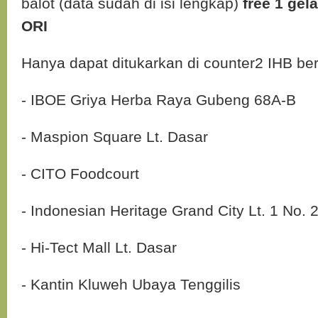
balot (data sudah di isi lengkap)
free 1 gel
ORI
Hanya dapat ditukarkan di counter2 IHB beri
- IBOE Griya Herba Raya Gubeng 68A-B
- Maspion Square Lt. Dasar
- CITO Foodcourt
- Indonesian Heritage Grand City Lt. 1 No. 
- Hi-Tect Mall Lt. Dasar
- Kantin Kluweh Ubaya Tenggilis