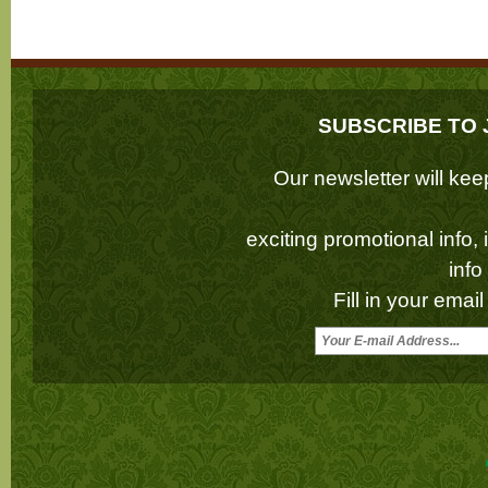
SUBSCRIBE TO 
Our newsletter will k
exciting promotional info,
inf
Fill in your emai