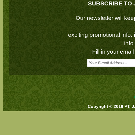
SUBSCRIBE TO 
Our newsletter will k
exciting promotional info,
inf
Fill in your emai
Copyright © 2016 PT. J