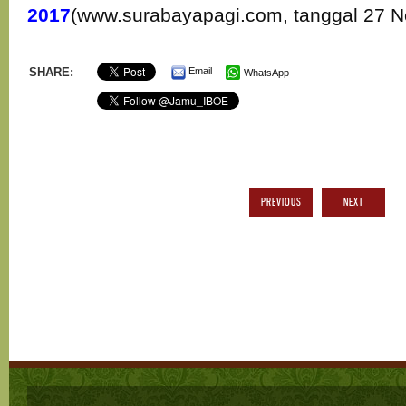
2017
(www.surabayapagi.com, tanggal 27 
SHARE:
Email
WhatsApp
PREVIOUS
NEXT