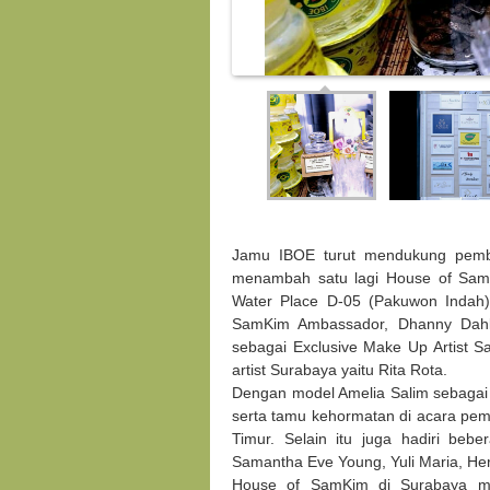
Jamu IBOE turut mendukung pemb
menambah satu lagi House of SamK
Water Place D-05 (Pakuwon Indah).
SamKim Ambassador, Dhanny Dahl
sebagai Exclusive Make Up Artist
artist Surabaya yaitu Rita Rota.
Dengan model Amelia Salim sebagai
serta tamu kehormatan di acara pem
Timur. Selain itu juga hadiri beb
Samantha Eve Young, Yuli Maria, H
House of SamKim di Surabaya me