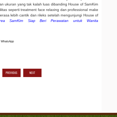
an ukuran yang tak kalah luas dibanding House of SamKim
litas seperti treatment face relaxing dan professional make
asa lebih cantik dan rileks setelah mengunjungi House of
orea SamKim Siap Beri Perawatan untuk Wanita
WhatsApp
PREVIOUS
NEXT