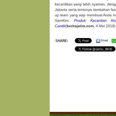
kecantikan yang lebih nyaman, deng
Jakarta serta tentunya tambahan fasi
up team yang siap membuat Anda mer
SamKim.
Produk Kecantian K
Cantik
(
beritajatim.com
, 4 Mei 2018)
SHARE:
Email