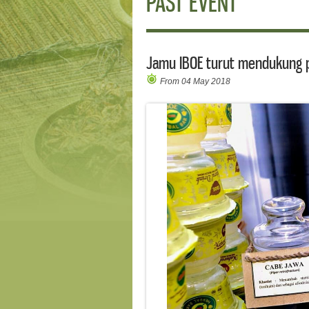
PAST EVENT
Jamu IBOE turut mendukung 
From 04 May 2018