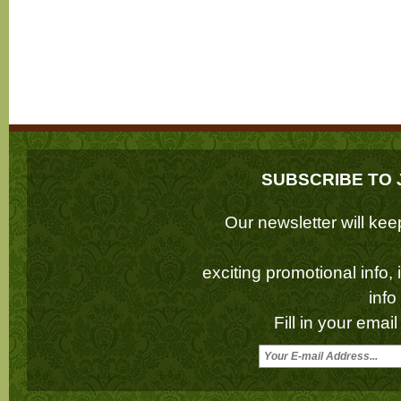
SUBSCRIBE TO 
Our newsletter will k
exciting promotional info,
inf
Fill in your emai