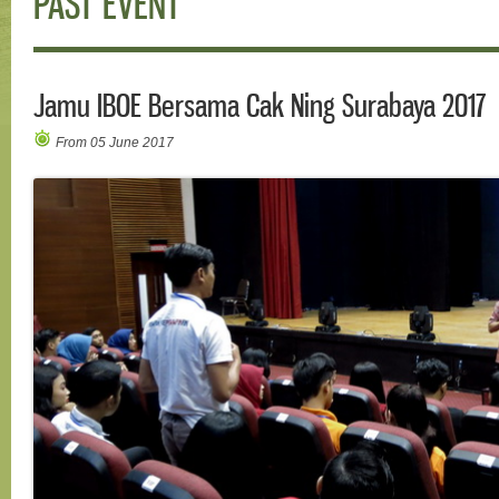
PAST EVENT
Jamu IBOE Bersama Cak Ning Surabaya 2017
From 05 June 2017