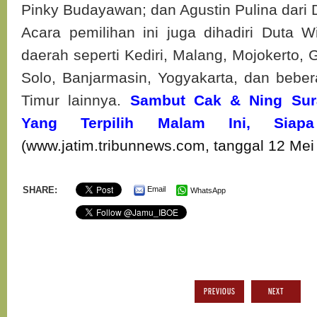
Pinky Budayawan; dan Agustin Pulina dari
Acara pemilihan ini juga dihadiri Duta W
daerah seperti Kediri, Malang, Mojokerto, 
Solo, Banjarmasin, Yogyakarta, dan bebe
Timur lainnya.
Sambut Cak & Ning Sur
Yang Terpilih Malam Ini, Siap
(www.jatim.tribunnews.com, tanggal 12 Mei
SHARE:
Email
WhatsApp
PREVIOUS
NEXT