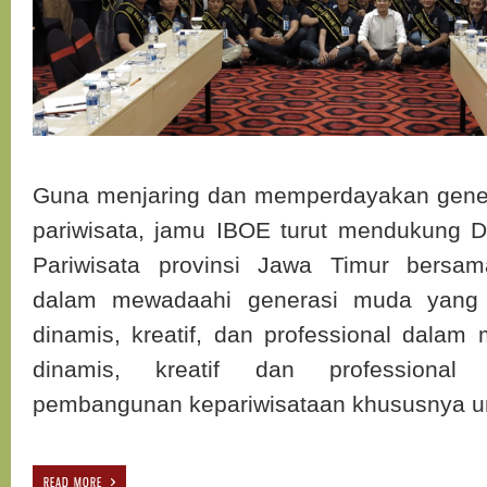
Guna menjaring dan memperdayakan gener
pariwisata, jamu IBOE turut mendukung 
Pariwisata provinsi Jawa Timur bersam
dalam mewadaahi generasi muda yang m
dinamis, kreatif, dan professional dalam
dinamis, kreatif dan professional
pembangunan kepariwisataan khususnya un
READ MORE