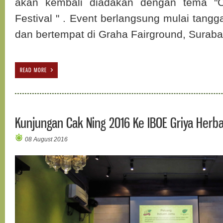
akan kembali diadakan dengan tema "Ce
Festival " . Event berlangsung mulai tangg
dan bertempat di Graha Fairground, Suraba
READ MORE
Kunjungan Cak Ning 2016 Ke IBOE Griya Herb
08 August 2016