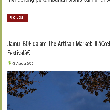
READ MORE
Jamu IBOE dalam The Artisan Market III â€œ
Festivalâ€
08 August 2016