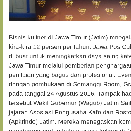
Bisnis kuliner di Jawa Timur (Jatim) mneg
kira-kira 12 persen per tahun. Jawa Pos Cu
di buat untuk meningkatkan daya saing kafe
Jawa Timur melalui pemberian pengharga
penilaian yang bagus dan profesional. Event
dengan pembukaan di Semanggi Room, Gr
pada tanggal 24 Agustus 2016. Tampak had
tersebut Wakil Gubernur (Wagub) Jatim Saif
jajaran Asosiasi Pengusaha Kafe dan Rest
(Apkrindo) Jatim. Mereka menegaskan kom
mendorong pertumbuhan bisnis kuliner di J