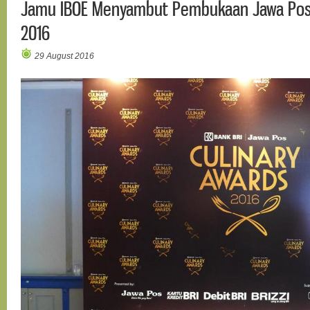
Jamu IBOE Menyambut Pembukaan Jawa Pos 
2016
29 August 2016