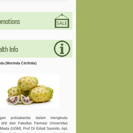
omotions
lth Info
u (Morinda Citrifolia)
ngan polisakarida dalam mengkudu
 ahli dari Fakultas Farmasi Universitas
Mada (UGM), Prof Dr Ediati Sasmito, Apt,