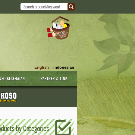
English
Indonesian
|
NFO KESEHATAN
PARTNER & LINK
oducts by Categories