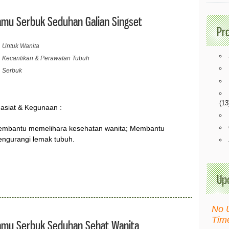
amu Serbuk Seduhan Galian Singset
Pr
Untuk Wanita
Kecantikan & Perawatan Tubuh
Serbuk
(13
asiat & Kegunaan :
mbantu memelihara kesehatan wanita; Membantu
ngurangi lemak tubuh.
Up
No 
Tim
amu Serbuk Seduhan Sehat Wanita