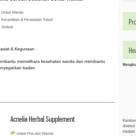
Untuk Wanita
Kecantikan & Perawatan Tubuh
Pr
Serbuk
Hea
asiat & Kegunaan :
mbantu memelihara kesehatan wanita dan membantu
Mengkud
nyegarkan badan.
Acnelia Herbal Supplement
Kandu
disebut
Gadjah 
Untuk Pria dan Wanita