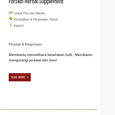
Forskin Herbal Supplement
Untuk Pria dan Wanita
Kecantikan & Perawatan Tubuh
Kapsul
Khasiat & Kegunaan :
Membantu memelihara kesehatan kulit.; Membantu
mengurangi jerawat dan bisul.
READ MORE