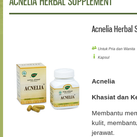
ACNELIA HERBAL SUPPLEMENT
Acnelia Herbal
Untuk Pria dan Wanita
Kapsul
Acnelia
Khasiat dan K
Membantu meme
kulit, membant
jerawat.