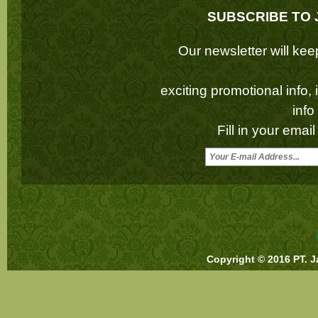
SUBSCRIBE TO 
Our newsletter will k
exciting promotional info,
inf
Fill in your emai
Copyright © 2016 PT. J