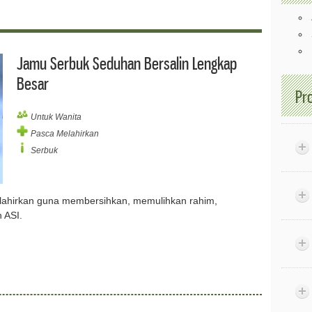
Jamu Serbuk Seduhan Bersalin Lengkap
Besar
Pr
Untuk Wanita
Pasca Melahirkan
Serbuk
lahirkan guna membersihkan, memulihkan rahim,
 ASI.