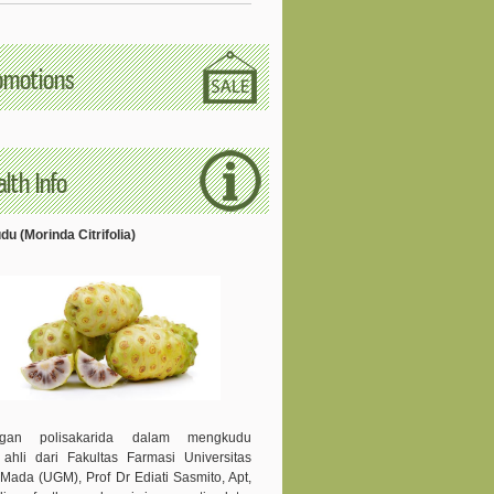
omotions
lth Info
u (Morinda Citrifolia)
ngan polisakarida dalam mengkudu
 ahli dari Fakultas Farmasi Universitas
Mada (UGM), Prof Dr Ediati Sasmito, Apt,