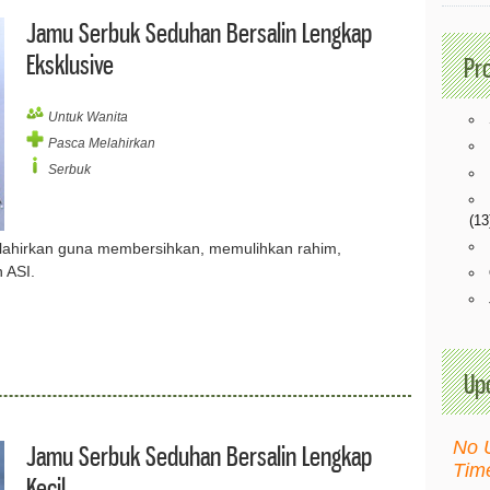
Jamu Serbuk Seduhan Bersalin Lengkap
Eksklusive
Pr
Untuk Wanita
Pasca Melahirkan
Serbuk
(13
lahirkan guna membersihkan, memulihkan rahim,
 ASI.
Up
No 
Jamu Serbuk Seduhan Bersalin Lengkap
Tim
Kecil