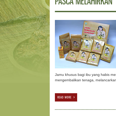
PASCA MELAHIRKAN
Jamu khusus bagi ibu yang habis me
mengembalikan tenaga, melancarkan
READ MORE