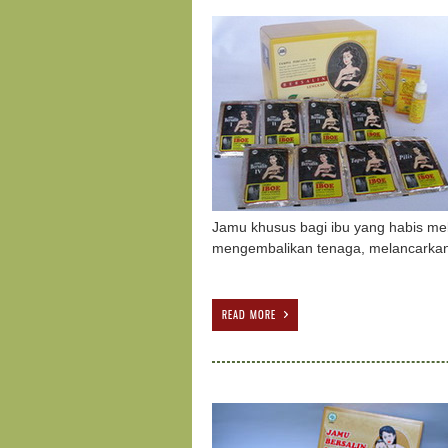
Jamu khusus bagi ibu yang habis me
mengembalikan tenaga, melancarkan
READ MORE