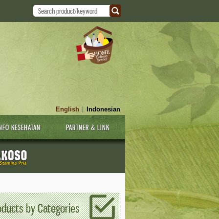
English
Indonesian
|
NFO KESEHATAN
PARTNER & LINK
oducts by Categories