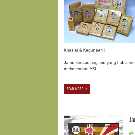
Khasiat & Kegunaan :
Jamu khusus bagi ibu yang habis m
melancarkan ASI.
READ MORE
Ja