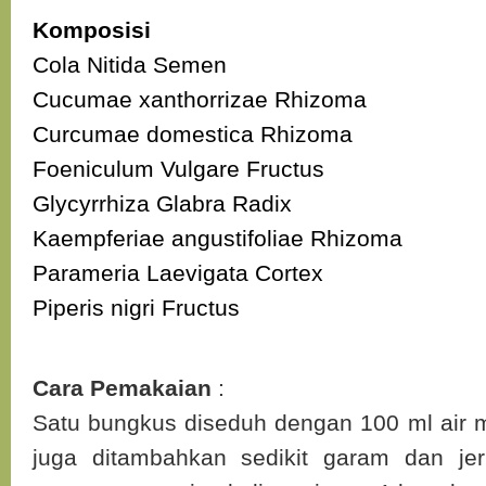
Komposisi
Cola Nitida Semen
Cucumae xanthorrizae Rhizoma
Curcumae domestica Rhizoma
Foeniculum Vulgare Fructus
Glycyrrhiza Glabra Radix
Kaempferiae angustifoliae Rhizoma
Parameria Laevigata Cortex
Piperis nigri Fructus
Cara Pemakaian
:
Satu bungkus diseduh dengan 100 ml air 
juga ditambahkan sedikit garam dan jer