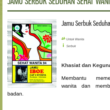
JAMU SERBUK SEDUHAN SEHAT WANI
Jamu Serbuk Seduha
Untuk Wanita
Serbuk
Khasiat dan Kegun
Membantu memel
wanita dan memb
badan.