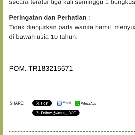
secara teratur tiga kali seminggu 1 bungkus
Peringatan dan Perhatian
:
Tidak dianjurkan pada wanita hamil, meny
di bawah usia 10 tahun.
POM. TR183215571
SHARE:
Email
WhatsApp