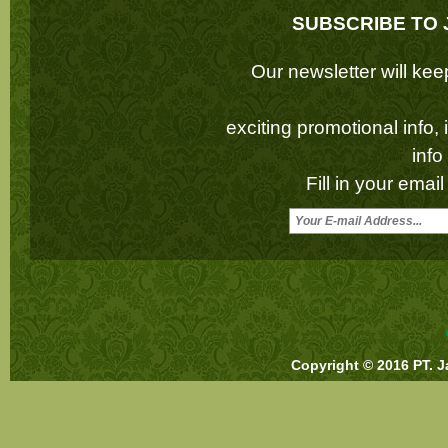
SUBSCRIBE TO 
Our newsletter will k
exciting promotional info,
inf
Fill in your emai
Copyright © 2016 PT. J