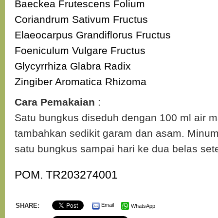
Baeckea Frutescens Folium
Coriandrum Sativum Fructus
Elaeocarpus Grandiflorus Fructus
Foeniculum Vulgare Fructus
Glycyrrhiza Glabra Radix
Zingiber Aromatica Rhizoma
Cara Pemakaian
:
Satu bungkus diseduh dengan 100 ml air m
tambahkan sedikit garam dan asam. Minuml
satu bungkus sampai hari ke dua belas set
POM. TR203274001
SHARE:
Email
WhatsApp