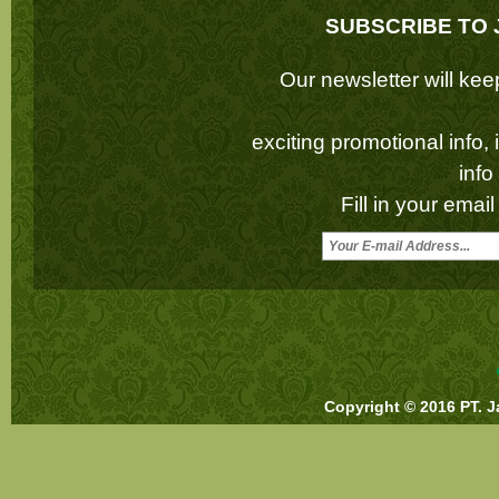
SUBSCRIBE TO 
Our newsletter will k
exciting promotional info,
inf
Fill in your emai
Copyright © 2016 PT. J