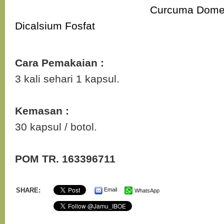
Curcuma Dome
Dicalsium Fosfat
Cara Pemakaian :
3 kali sehari 1 kapsul.
Kemasan :
30 kapsul / botol.
POM TR. 163396711
SHARE:
Email
WhatsApp