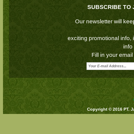
SUBSCRIBE TO 
Our newsletter will k
exciting promotional info,
inf
Fill in your emai
Copyright © 2016 PT. J