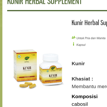
KUNIR HERBAL SUPPLEMENT
Kunir Herbal S
Untuk Pria dan Wanita
Kapsul
Kunir
Khasiat :
Membantu mere
Komposisi
cabosil