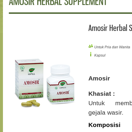
AMOSIR HERBAL SUPPLEMENT
Amosir Herbal 
Untuk Pria dan Wanita
Kapsul
Amosir
Khasiat :
Untuk memb
gejala wasir.
Komposisi