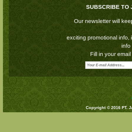
SUBSCRIBE TO 
Our newsletter will k
exciting promotional info,
inf
Fill in your emai
Copyright © 2016 PT. J