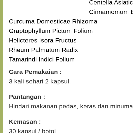
Centella Asiati
Cinnamomum B
Curcuma Domesticae Rhizoma
Graptophyllum Pictum Folium
Helicteres Isora Fructus
Rheum Palmatum Radix
Tamarindi Indici Folium
Cara Pemakaian :
3 kali sehari 2 kapsul.
Pantangan :
Hindari makanan pedas, keras dan minuman
Kemasan :
30 kapsul / botol.