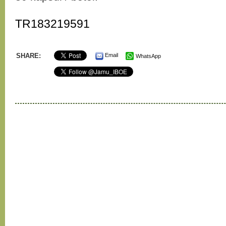
TR183219591
SHARE:
Email
WhatsApp