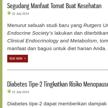
Segudang Manfaat Tomat Buat Kesehatan
01 July 2014
Menurut sebuah studi baru yang
Rutgers Un
Endocrine Society’s
lakukan dan diterbitka
Clinical Endocrinology and Metabolism
, to
manfaat dan bagus untuk diet harian Anda.
READ MORE
Diabetes Tipe-2 Tingkatkan Risiko Menopause
01 July 2014
Diabetes tipe-2 dapat memberikan dampak