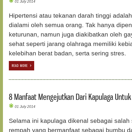
01 July 2014
Hipertensi atau tekanan darah tinggi adala
dialami oleh semua orang. Tak hanya dipeng
keturunan, namun juga diakibatkan oleh ga
sehat seperti jarang olahraga memiliki keb
kelebihan berat badan, serta sering stres.
READ MORE
8 Manfaat Mengejutkan Dari Kapulaga Untu
01 July 2014
Selama ini kapulaga dikenal sebagai salah 
rempah yang bermanfaat sebagai bumbu d