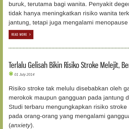
buruk, terutama bagi wanita. Penyakit degene
tidak hanya meningkatkan risiko wanita ter
jantung, tetapi juga mengalami menopause 
READ MORE
Terlalu Gelisah Bikin Risiko Stroke Melejit, B
01 July 2014
Risiko stroke tak melulu disebabkan oleh g
merokok maupun gangguan pada jantung d
Studi terbaru mengungkapkan risiko stroke s
pada orang-orang yang mengalami gangg
(
anxiety
).