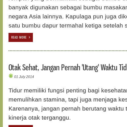
banyak digunakan sebagai bumbu masakan
negara Asia lainnya. Kapulaga pun juga dik
satu bumbu dapur termahal ketiga setelah sa
READ MORE
Otak Sehat, Jangan Pernah 'Utang' Waktu Tid
01 July 2014
Tidur memiliki fungsi penting bagi kesehat
memulihkan stamina, tapi juga menjaga ke
Karenanya, jangan pernah berutang waktu tid
kinerja otak terganggu.