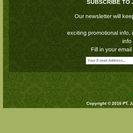
SUBSCRIBE TO 
Our newsletter will k
exciting promotional info,
inf
Fill in your emai
Copyright © 2016 PT. J