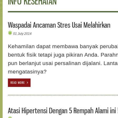
INFO KESEHATAN
Waspadai Ancaman Stres Usai Melahirkan
01 July 2014
Kehamilan dapat membawa banyak perubah
bentuk fisik tetapi juga pikiran Anda. Para
pun berlanjut usai persalinan dijalani. Lan
mengatasinya?
READ MORE
Atasi Hipertensi Dengan 5 Rempah Alami ini 