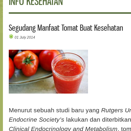
INFO KESEHATAN
Segudang Manfaat Tomat Buat Kesehatan
01 July 2014
Menurut sebuah studi baru yang
Rutgers Un
Endocrine Society’s
lakukan dan diterbitka
Clinical Endocrinology and Metabolism
, to