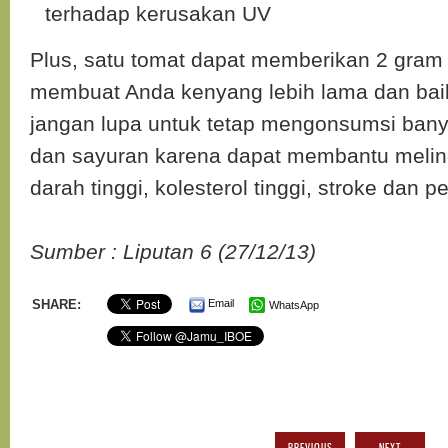
terhadap kerusakan UV
Plus, satu tomat dapat memberikan 2 gram 
membuat Anda kenyang lebih lama dan bai
jangan lupa untuk tetap mengonsumsi ban
dan sayuran karena dapat membantu melind
darah tinggi, kolesterol tinggi, stroke dan p
Sumber : Liputan 6 (27/12/13)
SHARE:
Email
WhatsApp
PREVIOUS
NEXT