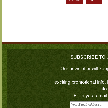
SUBSCRIBE TO 
Our newsletter will k
exciting promotional info,
inf
Fill in your emai