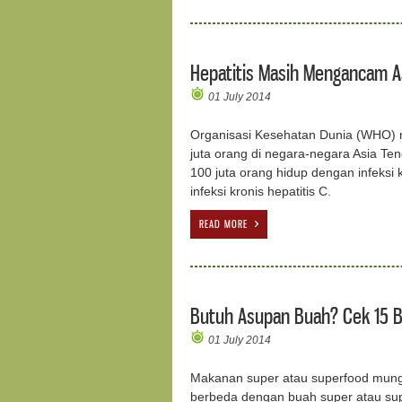
Hepatitis Masih Mengancam A
01 July 2014
Organisasi Kesehatan Dunia (WHO) m
juta orang di negara-negara Asia Ten
100 juta orang hidup dengan infeksi 
infeksi kronis hepatitis C.
READ MORE
Butuh Asupan Buah? Cek 15 B
01 July 2014
Makanan super atau superfood mungk
berbeda dengan buah super atau super