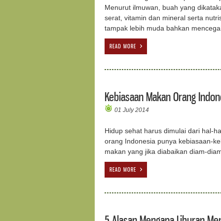
Menurut ilmuwan, buah yang dikataka
serat, vitamin dan mineral serta nut
tampak lebih muda bahkan mencegah
READ MORE
Kebiasaan Makan Orang Indone
01 July 2014
Hidup sehat harus dimulai dari hal-
orang Indonesia punya kebiasaan-ke
makan yang jika diabaikan diam-diam 
READ MORE
5 Alasan Mengapa Liburan Me