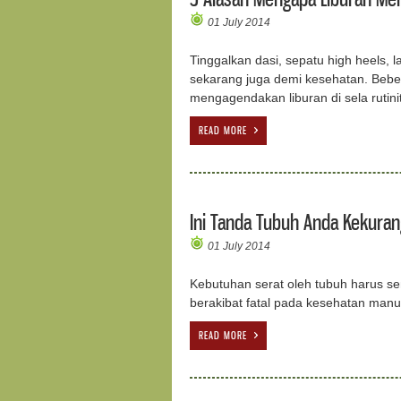
01 July 2014
Tinggalkan dasi, sepatu high heels,
sekarang juga demi kesehatan. Beber
mengagendakan liburan di sela rutini
READ MORE
Ini Tanda Tubuh Anda Kekuran
01 July 2014
Kebutuhan serat oleh tubuh harus se
berakibat fatal pada kesehatan manu
READ MORE