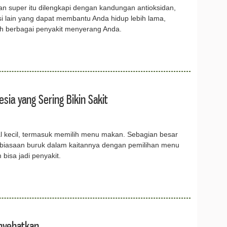
n super itu dilengkapi dengan kandungan antioksidan,
risi lain yang dapat membantu Anda hidup lebih lama,
 berbagai penyakit menyerang Anda.
sia yang Sering Bikin Sakit
hal kecil, termasuk memilih menu makan. Sebagian besar
biasaan buruk dalam kaitannya dengan pemilihan menu
bisa jadi penyakit.
nyehatkan