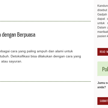
Kandu
disebut
Gadjah 
dapat 
untuk 
Dalam p
manfaa
h dengan Berpuasa
pasien 
 sebagai cara yang paling ampuh dan alami untuk
READ 
ubuh. Detoksifikasi bisa dilakukan dengan cara yang
 atau sayuran.
Pol
Jamu se
anda?