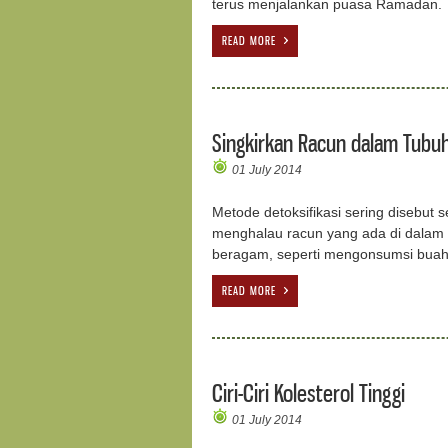
terus menjalankan puasa Ramadan.
READ MORE
Singkirkan Racun dalam Tubu
01 July 2014
Metode detoksifikasi sering disebut
menghalau racun yang ada di dalam t
beragam, seperti mengonsumsi buah
READ MORE
Ciri-Ciri Kolesterol Tinggi
01 July 2014