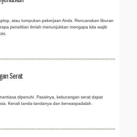
 laptop, atau tumpukan pekerjaan Anda. Rencanakan liburan
apa penelitian ilmiah menunjukkan mengapa kita wajib
tas.
gan Serat
nantiasa dipenuhi. Pasalnya, kekurangan serat dapat
sia. Kenali tanda-tandanya dan berwaspadalah.