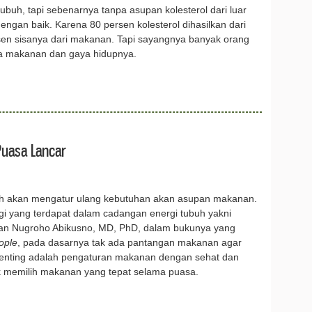
buh, tapi sebenarnya tanpa asupan kolesterol dari luar
ngan baik. Karena 80 persen kolesterol dihasilkan dari
rsen sisanya dari makanan. Tapi sayangnya banyak orang
ara makanan dan gaya hidupnya.
Puasa Lancar
buh akan mengatur ulang kebutuhan akan asupan makanan.
 yang terdapat dalam cadangan energi tubuh yakni
i dan Nugroho Abikusno, MD, PhD, dalam bukunya yang
ople
, pada dasarnya tak ada pantangan makanan agar
penting adalah pengaturan makanan dengan sehat dan
uk memilih makanan yang tepat selama puasa.