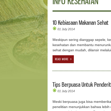
INFO KESEHATAN
10 Kebiasaan Makanan Sehat
01 July 2014
Meskipun sering dianggap sepele, k
kesehatan dan membantu menurunka
sehat dengan mudah, dilansir melalui
READ MORE
Tips Berpuasa Untuk Penderit
01 July 2014
Meski berpuasa juga bisa memberika
penelitian menunjukkan bahwa lebih 