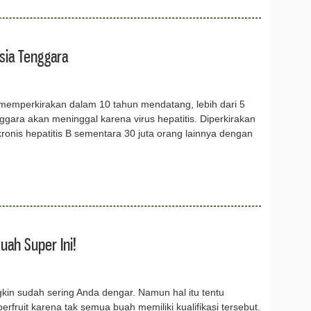
sia Tenggara
emperkirakan dalam 10 tahun mendatang, lebih dari 5
ggara akan meninggal karena virus hepatitis. Diperkirakan
kronis hepatitis B sementara 30 juta orang lainnya dengan
uah Super Ini!
in sudah sering Anda dengar. Namun hal itu tentu
fruit karena tak semua buah memiliki kualifikasi tersebut.