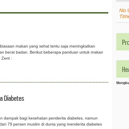
No 
Tim
Pr
ebiasaan makan yang sehat tentu saja meningkatkan
n berat badan. Berikut beberapa panduan untuk makan
 Zent :
Hea
Mengkud
a Diabetes
n dampak bagi kesehatan penderita diabetes, namun
dari 79 persen muslim di dunia yang menderita diabetes