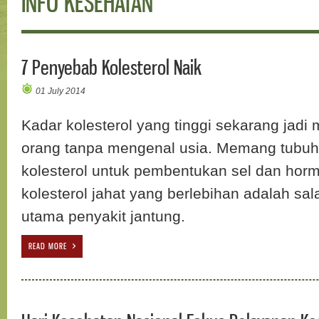
INFO KESEHATAN
7 Penyebab Kolesterol Naik
01 July 2014
Kadar kolesterol yang tinggi sekarang jadi
orang tanpa mengenal usia. Memang tubuh
kolesterol untuk pembentukan sel dan horm
kolesterol jahat yang berlebihan adalah sa
utama penyakit jantung.
READ MORE