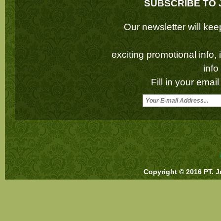
SUBSCRIBE TO 
Our newsletter will k
exciting promotional info,
inf
Fill in your emai
Copyright © 2016 PT. J