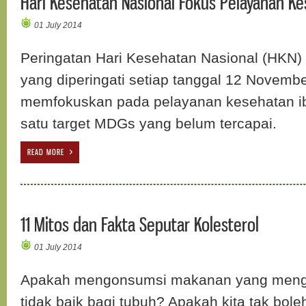
Hari Kesehatan Nasional Fokus Pelayanan Ke
01 July 2014
Peringatan Hari Kesehatan Nasional (HKN)
yang diperingati setiap tanggal 12 Novemb
memfokuskan pada pelayanan kesehatan ib
satu target MDGs yang belum tercapai.
READ MORE
11 Mitos dan Fakta Seputar Kolesterol
01 July 2014
Apakah mengonsumsi makanan yang menga
tidak baik bagi tubuh? Apakah kita tak bo