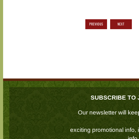
PREVIOUS
NEXT
SUBSCRIBE TO 
Our newsletter will k
exciting promotional info,
inf