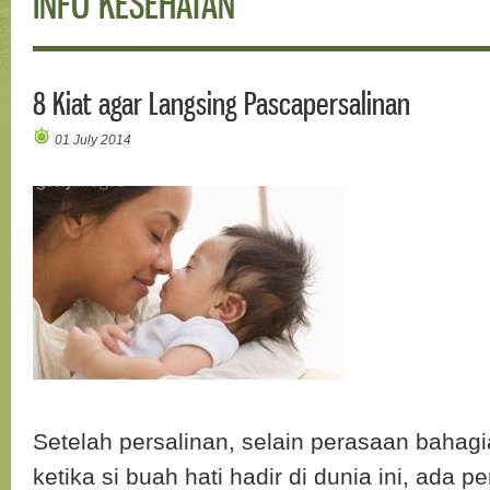
INFO KESEHATAN
8 Kiat agar Langsing Pascapersalinan
01 July 2014
Setelah persalinan, selain perasaan baha
ketika si buah hati hadir di dunia ini, ada p