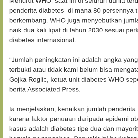
Menurut WHO, saat ini di seluruh dunia terd
penderita diabetes, di mana 80 persennya t
berkembang. WHO juga menyebutkan jumla
naik dua kali lipat di tahun 2030 sesuai per
diabetes internasional.
"Jumlah peningkatan ini adalah angka yang 
terbukti atau tidak kami belum bisa mengat
Gojka Roglic, ketua unit diabetes WHO seper
berita Associated Press.
Ia menjelaskan, kenaikan jumlah penderita
karena faktor penuaan daripada epidemi o
kasus adalah diabetes tipe dua dan mayorit