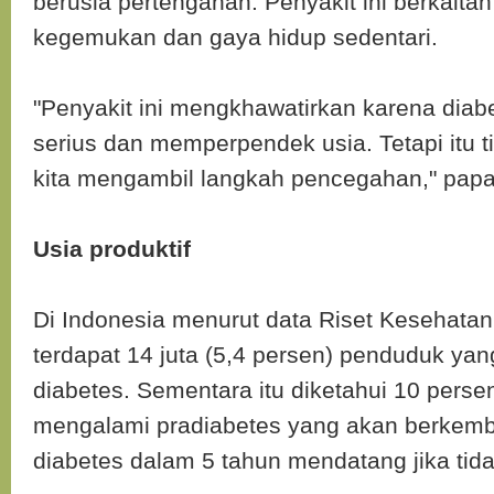
berusia pertengahan. Penyakit ini berkaita
kegemukan dan gaya hidup sedentari.
"Penyakit ini mengkhawatirkan karena diab
serius dan memperpendek usia. Tetapi itu tid
kita mengambil langkah pencegahan," papa
Usia produktif
Di Indonesia menurut data Riset Kesehata
terdapat 14 juta (5,4 persen) penduduk ya
diabetes. Sementara itu diketahui 10 pers
mengalami pradiabetes yang akan berkem
diabetes dalam 5 tahun mendatang jika tidak