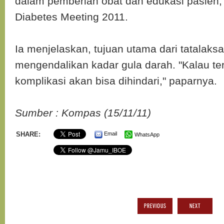
dalam pemberian obat dan edukasi pasien,"
Diabetes Meeting 2011.
Ia menjelaskan, tujuan utama dari tatalaks
mengendalikan kadar gula darah. "Kalau ter
komplikasi akan bisa dihindari," paparnya.
Sumber : Kompas (15/11/11)
SHARE:
Email
WhatsApp
PREVIOUS
NEXT