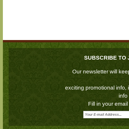
SUBSCRIBE TO 
Our newsletter will k
exciting promotional info,
inf
Fill in your emai