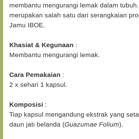
membantu mengurangi lemak dalam tubuh. 
merupakan salah satu dari serangkaian pr
Jamu IBOE.
Khasiat & Kegunaan
:
Membantu mengurangi lemak.
Cara Pemakaian
:
2 x sehari 1 kapsul.
Komposisi
:
Tiap kapsul mengandung ekstrak yang set
daun jati belanda (
Guazumae Folium
).