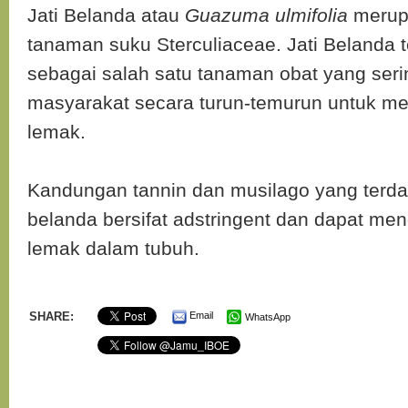
Jati Belanda atau
Guazuma ulmifolia
merupa
tanaman suku Sterculiaceae. Jati Belanda t
sebagai salah satu tanaman obat yang seri
masyarakat secara turun-temurun untuk 
lemak.
Kandungan tannin dan musilago yang terdap
belanda bersifat adstringent dan dapat me
lemak dalam tubuh.
SHARE:
Email
WhatsApp