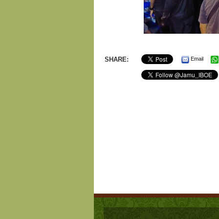
SHARE:
Email