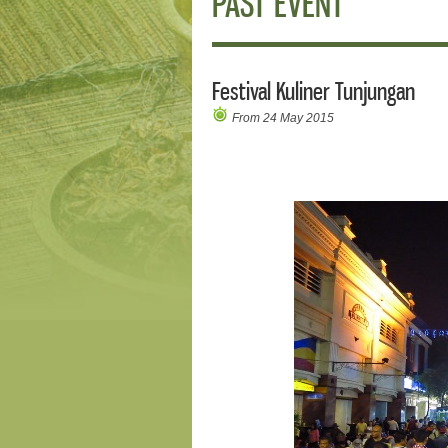
PAST EVENT
Festival Kuliner Tunjungan
From 24 May 2015