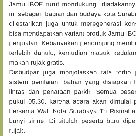
Jamu IBOE turut mendukung diadakannya 
ini sebagai bagian dari budaya kota Surab
dilestarikan juga untuk meregenerasi k
bisa mendapatkan variant produk Jamu IBO
penjualan. Kebanyakan pengunjung membe
terlebih dahulu, kemudian masuk kedala
makan rujak gratis.
Disbudpar juga menjelaskan tata tertib
sistem penilaian, bahan yang disiapkan 
lintas dan penataan parkir. Semua peser
pukul 05.30, karena acara akan dimulai 
bersama Wali Kota Surabaya Tri Rismahar
bunyi sirine. Di situlah peserta baru di
rujak.