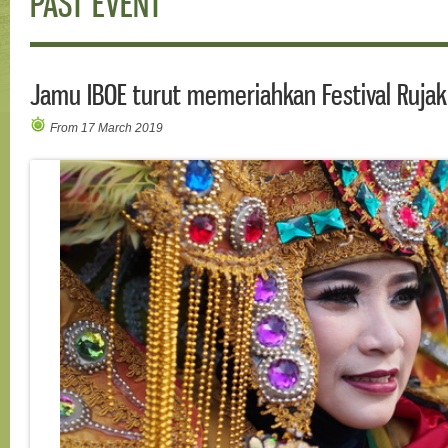
PAST EVENT
Jamu IBOE turut memeriahkan Festival Rujak
From 17 March 2019