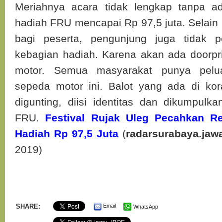
Meriahnya acara tidak lengkap tanpa ad
hadiah FRU mencapai Rp 97,5 juta. Selain
bagi peserta, pengunjung juga tidak pe
kebagian hadiah. Karena akan ada doorpri
motor. Semua masyarakat punya pel
sepeda motor ini. Balot yang ada di ko
digunting, diisi identitas dan dikumpulk
FRU.
Festival Rujak Uleg Pecahkan Re
Hadiah Rp 97,5 Juta
(
radarsurabaya.ja
2019)
SHARE:
Email
WhatsApp