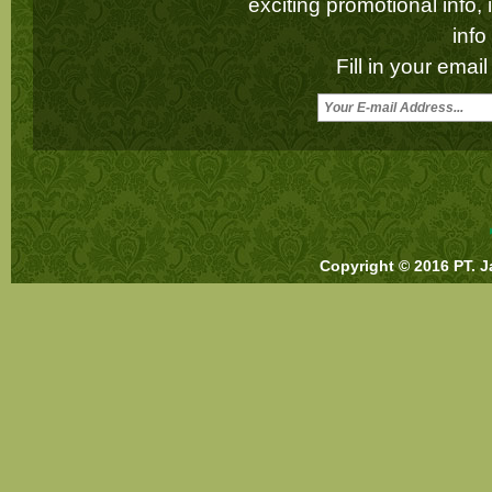
exciting promotional info,
inf
Fill in your emai
Copyright © 2016 PT. J