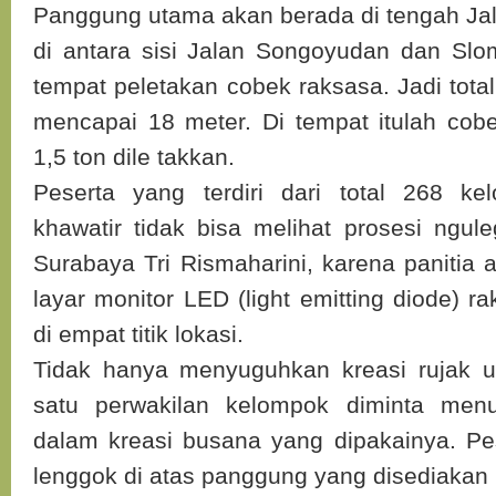
Panggung utama akan berada di tengah J
di antara sisi Jalan Songoyudan dan Slom
tempat peletakan cobek raksasa. Jadi tot
mencapai 18 meter. Di tempat itulah cob
1,5 ton dile takkan.
Peserta yang terdiri dari total 268 ke
khawatir tidak bisa melihat prosesi ngul
Surabaya Tri Rismaharini, karena panitia
layar monitor LED (light emitting diode) r
di empat titik lokasi.
Tidak hanya menyuguhkan kreasi rujak u
satu perwakilan kelompok diminta men
dalam kreasi busana yang dipakainya. Pes
lenggok di atas panggung yang disediakan p