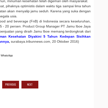
ahun, minuman kesehatan telah digemari oleh masyarakat.
at, pihaknya optimistis dalam waktu tiga sampai lima tahun
atan akan menyalip jamu seduh. Karena yang suka dengan
egala usia.
food and beverage (FnB) di Indonesia secara keseluruhan,
 15 - 20 persen. Product Group Manager PT Jamu Iboe Jaya
penjualan yang diraih Jamu Iboe memang terdongkrak dari
man Kesehatan Diyakini 5 Tahun Kedepan Sisihkan
sannya
,
surabaya.tribunnews.com, 20 Oktober 2016)
WhatsApp
PREVIOUS
NEXT