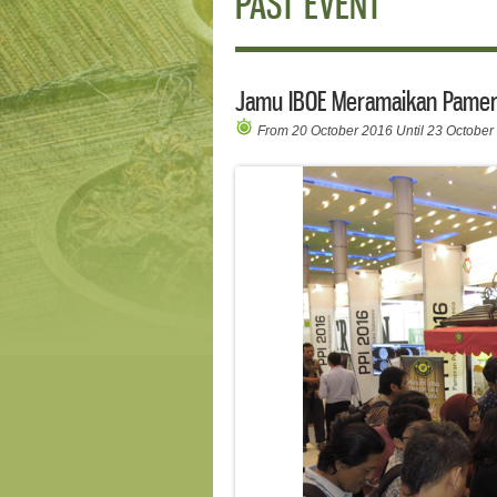
PAST EVENT
Jamu IBOE Meramaikan Pamera
From 20 October 2016 Until 23 October