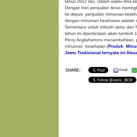
tahun 2012 lalu. Dalam waktu lima t
Dengan tren penjualan terus meningk
ke depan, penjualan minuman keseh
dengan minuman kesehatan adalah s
Sementara untuk industri jamu dan 
tahun ini diperkirakan akan tumbuh
Perry Anglishartono menambahkan, 
minuman kesehatan.(
Produk Minu
Jamu Tradisional ternyata ini Ala
SHARE:
Email