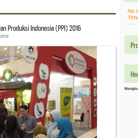
No 
Tim
n Produksi Indonesia (PPI) 2016
 2016
Pr
Hea
Mengkud