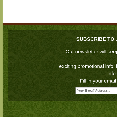
SUBSCRIBE TO 
Our newsletter will k
exciting promotional info,
inf
Fill in your emai