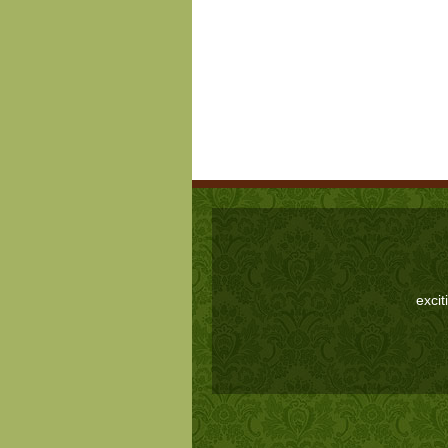
excit