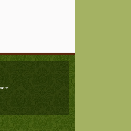
 more.