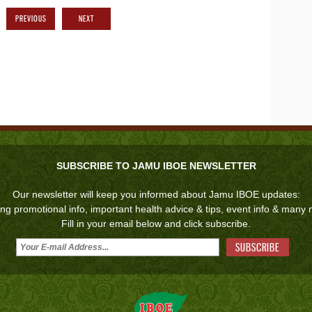
PREVIOUS
NEXT
SUBSCRIBE TO JAMU IBOE NEWSLETTER
Our newsletter will keep you informed about Jamu IBOE updates:
ing promotional info, important health advice & tips, event info & many
Fill in your email below and click subscribe.