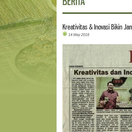
BERITA
Kreativitas & Inovasi Bikin Ja
14 May 2018