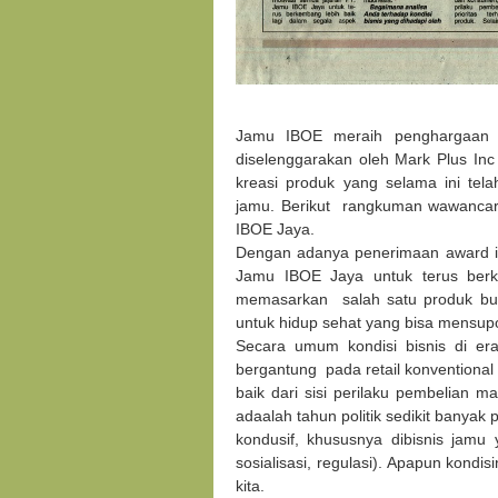
Jamu IBOE meraih penghargaan d
diselenggarakan oleh Mark Plus Inc 
kreasi produk yang selama ini te
jamu. Berikut rangkuman wawancar
IBOE Jaya.
Dengan adanya penerimaan award in
Jamu IBOE Jaya untuk terus berk
memasarkan salah satu produk buda
untuk hidup sehat yang bisa mensupor
Secara umum kondisi bisnis di era
bergantung pada retail konventional
baik dari sisi perilaku pembelian ma
adaalah tahun politik sedikit banyak
kondusif, khususnya dibisnis jamu
sosialisasi, regulasi). Apapun kond
kita.