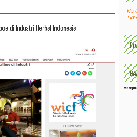
No 
Tim
oe di Industri Herbal Indonesia
Pr
Hea
Mengkud