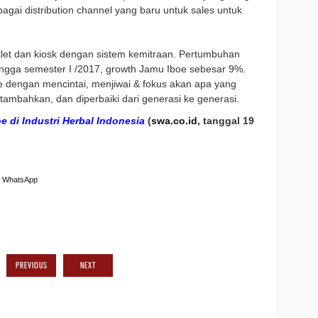
ebagai distribution channel yang baru untuk sales untuk
let dan kiosk dengan sistem kemitraan. Pertumbuhan
ingga semester I /2017, growth Jamu Iboe sebesar 9%.
 dengan mencintai, menjiwai & fokus akan apa yang
itambahkan, dan diperbaiki dari generasi ke generasi.
 di Industri Herbal Indonesia
(
swa.co.id
, tanggal 19
WhatsApp
PREVIOUS
NEXT