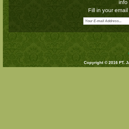
inf
Fill in your emai
Copyright © 2016 PT. J