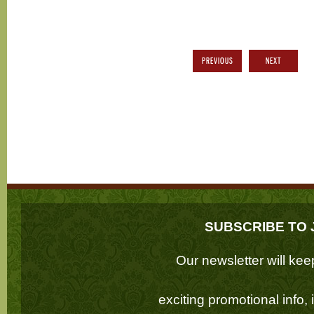
PREVIOUS
NEXT
SUBSCRIBE TO 
Our newsletter will k
exciting promotional info,