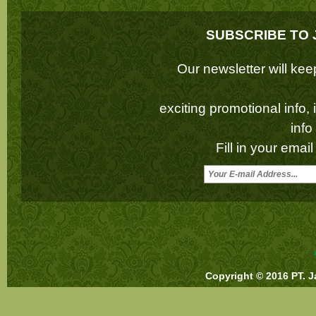
SUBSCRIBE TO 
Our newsletter will k
exciting promotional info,
inf
Fill in your emai
Copyright © 2016 PT. J