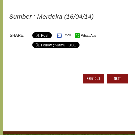
Sumber : Merdeka (16/04/14)
SHARE:
Email
WhatsApp
PREVIOUS
NEXT