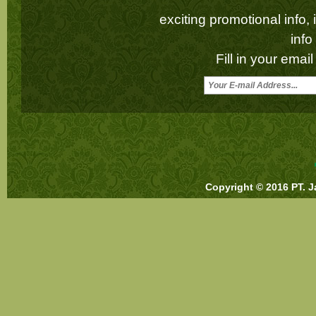
exciting promotional info,
inf
Fill in your emai
Copyright © 2016 PT. J