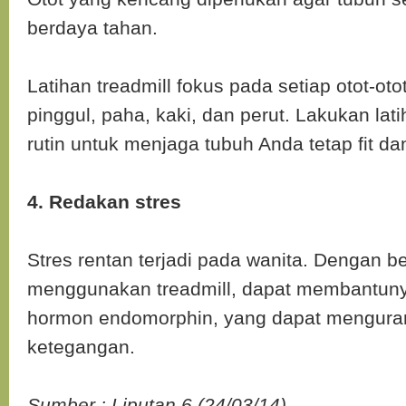
berdaya tahan.
Latihan treadmill fokus pada setiap otot-ot
pinggul, paha, kaki, dan perut. Lakukan lati
rutin untuk menjaga tubuh Anda tetap fit d
4. Redakan stres
Stres rentan terjadi pada wanita. Dengan ber
menggunakan treadmill, dapat membantun
hormon endomorphin, yang dapat menguran
ketegangan.
Sumber : Liputan 6 (24/03/14)