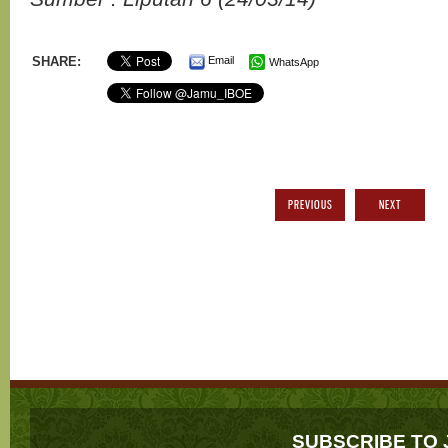
SHARE:
Email
WhatsApp
PREVIOUS
NEXT
SUBSCRIBE TO 