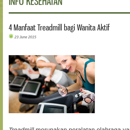
INFO KESEHATAN
4 Manfaat Treadmill bagi Wanita Aktif
23 June 2015
Treadmill
merupakan peralatan olahraga ya