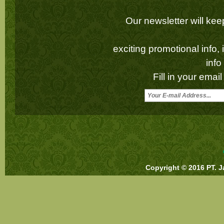
Our newsletter will k
exciting promotional info,
inf
Fill in your emai
Copyright © 2016 PT. J