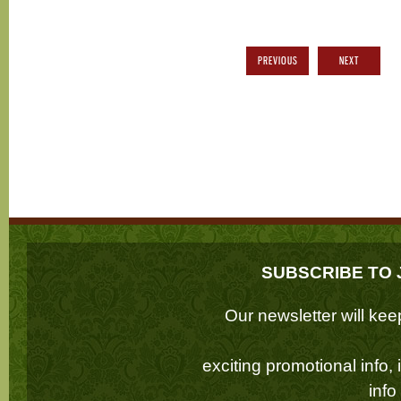
PREVIOUS
NEXT
SUBSCRIBE TO 
Our newsletter will k
exciting promotional info,
inf