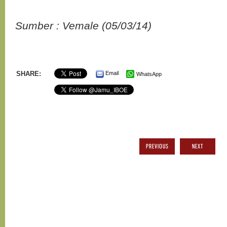
Sumber : Vemale (05/03/14)
SHARE:
Email
WhatsApp
PREVIOUS
NEXT