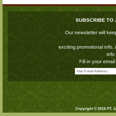
SUBSCRIBE TO 
Our newsletter will k
exciting promotional info,
inf
Fill in your emai
Copyright © 2016 PT. J