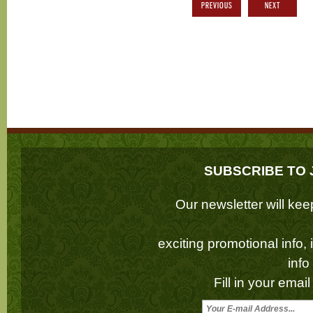
PREVIOUS
NEXT
SUBSCRIBE TO 
Our newsletter will k
exciting promotional info,
inf
Fill in your emai