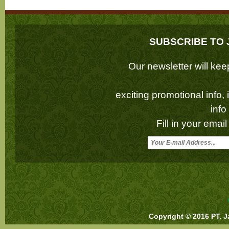
SUBSCRIBE TO 
Our newsletter will k
exciting promotional info,
inf
Fill in your emai
Copyright © 2016 PT. J