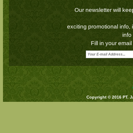
Our newsletter will k
exciting promotional info,
inf
Fill in your emai
Copyright © 2016 PT. J