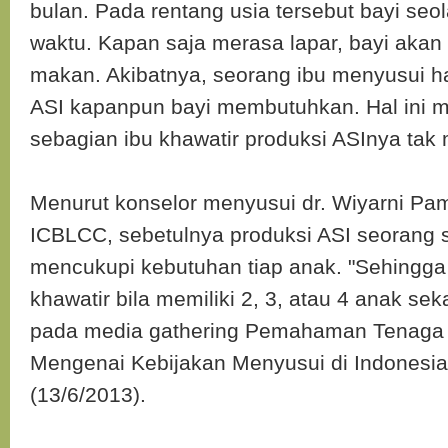
bulan. Pada rentang usia tersebut bayi seol
waktu. Kapan saja merasa lapar, bayi aka
makan. Akibatnya, seorang ibu menyusui h
ASI kapanpun bayi membutuhkan. Hal ini 
sebagian ibu khawatir produksi ASInya tak
Menurut konselor menyusui dr. Wiyarni Pam
ICBLCC, sebetulnya produksi ASI seorang 
mencukupi kebutuhan tiap anak. "Sehingga i
khawatir bila memiliki 2, 3, atau 4 anak sek
pada media gathering Pemahaman Tenaga
Mengenai Kebijakan Menyusui di Indonesia 
(13/6/2013).