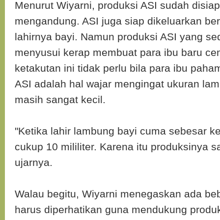
Menurut Wiyarni, produksi ASI sudah disiap
mengandung. ASI juga siap dikeluarkan b
lahirnya bayi. Namun produksi ASI yang sed
menyusui kerap membuat para ibu baru ce
ketakutan ini tidak perlu bila para ibu pa
ASI adalah hal wajar mengingat ukuran la
masih sangat kecil.
"Ketika lahir lambung bayi cuma sebesar k
cukup 10 mililiter. Karena itu produksinya sa
ujarnya.
Walau begitu, Wiyarni menegaskan ada beb
harus diperhatikan guna mendukung produ