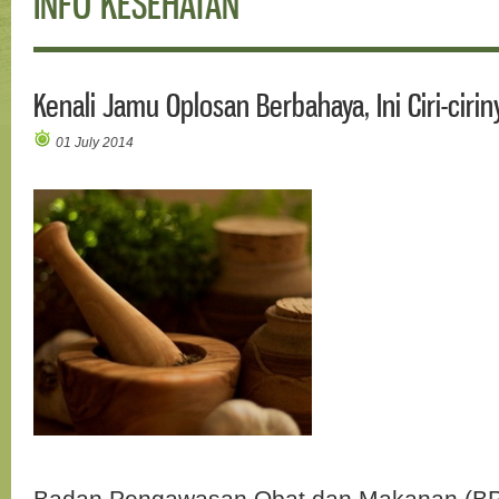
INFO KESEHATAN
Kenali Jamu Oplosan Berbahaya, Ini Ciri-cirin
01 July 2014
Badan Pengawasan Obat dan Makanan (BP