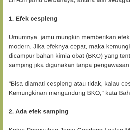
1. Efek cespleng
Umumnya, jamu mungkin memberikan efek t
modern. Jika efeknya cepat, maka kemungk
dicampur bahan kimia obat (BKO) yang tent
samping jika digunakan tanpa pengawasan 
"Bisa diamati cespleng atau tidak, kalau ce
Kemungkinan mengandung BKO," kata Bah
2. Ada efek samping
Ketua Paguyuban Jamu Gendong Lestari 