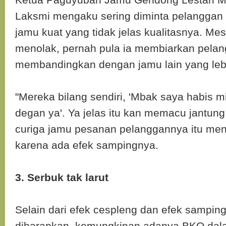
Laksmi mengaku sering diminta pelangga
jamu kuat yang tidak jelas kualitasnya. Mesk
menolak, pernah pula ia membiarkan pela
membandingkan dengan jamu lain yang leb
"Mereka bilang sendiri, 'Mbak saya habis m
degan ya'. Ya jelas itu kan memacu jantung
curiga jamu pesanan pelanggannya itu m
karena ada efek sampingnya.
3. Serbuk tak larut
Selain dari efek cespleng dan efek samping
diharapkan, kemungkinan adanya BKO dal