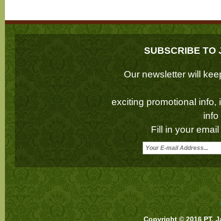
SUBSCRIBE TO 
Our newsletter will k
exciting promotional info,
inf
Fill in your emai
Copyright © 2016 PT. J