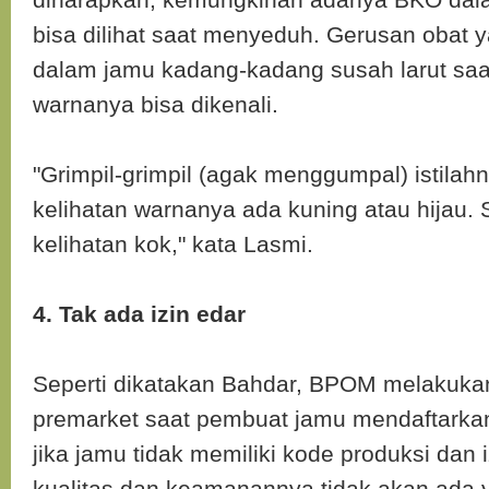
bisa dilihat saat menyeduh. Gerusan obat 
dalam jamu kadang-kadang susah larut saa
warnanya bisa dikenali.
"Grimpil-grimpil (agak menggumpal) istilah
kelihatan warnanya ada kuning atau hijau.
kelihatan kok," kata Lasmi.
4. Tak ada izin edar
Seperti dikatakan Bahdar, BPOM melakuk
premarket saat pembuat jamu mendaftarkan 
jika jamu tidak memiliki kode produksi dan 
kualitas dan keamanannya tidak akan ada 