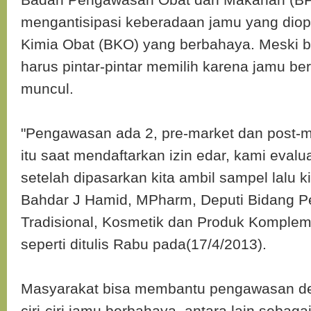
mengantisipasi keberadaan jamu yang dio
Kimia Obat (BKO) yang berbahaya. Meski b
harus pintar-pintar memilih karena jamu be
muncul.
"Pengawasan ada 2, pre-market dan post-m
itu saat mendaftarkan izin edar, kami evalu
setelah dipasarkan kita ambil sampel lalu kit
Bahdar J Hamid, MPharm, Deputi Bidang 
Tradisional, Kosmetik dan Produk Komple
seperti ditulis Rabu pada(17/4/2013).
Masyarakat bisa membantu pengawasan d
ciri-ciri jamu berbahaya, antara lain sebagai