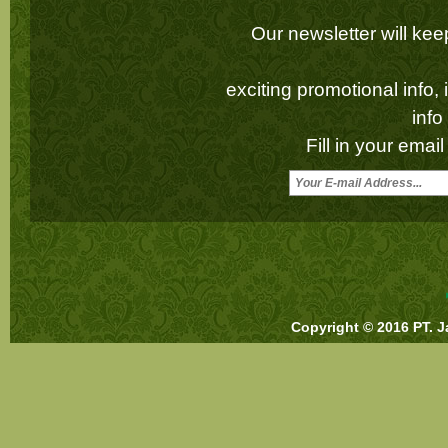
Our newsletter will k
exciting promotional info,
inf
Fill in your emai
Copyright © 2016 PT. J